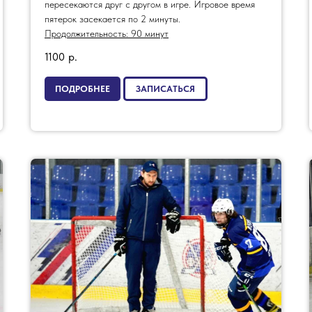
пересекаются друг с другом в игре. Игровое время
пятерок засекается по 2 минуты.
Продолжительность: 90 минут
1100
р.
ПОДРОБНЕЕ
ЗАПИСАТЬСЯ