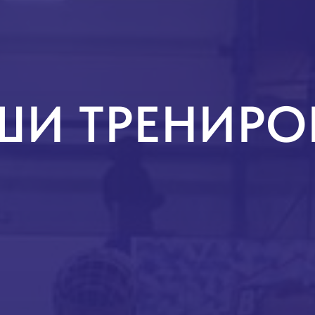
ШИ ТРЕНИРО