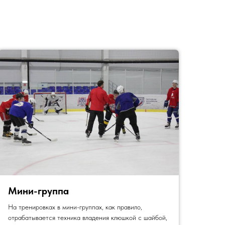
Мини-группа
На тренировках в мини-группах, как правило,
отрабатывается техника владения клюшкой с шайбой,